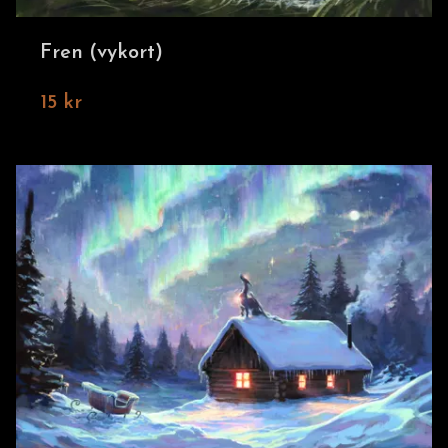
Fren (vykort)
15 kr