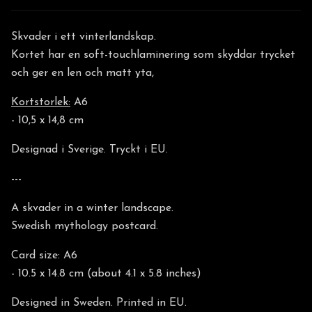
Skvader i ett vinterlandskap.
Kortet har en soft-touchlaminering som skyddar trycket
och ger en len och matt yta,
Kortstorlek:
A6
- 10,5 x 14,8 cm
Designad i Sverige. Tryckt i EU.
---
A skvader in a winter landscape.
Swedish mythology postcard.
Card size: A6
- 10.5 x 14.8 cm (about 4.1 x 5.8 inches)
Designed in Sweden. Printed in EU.