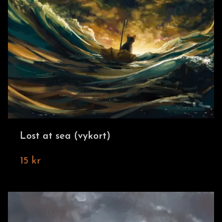
Lost at sea (vykort)
15 kr