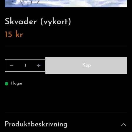
Skvader (vykort)
15 kr
Köp
I lager
Produktbeskrivning