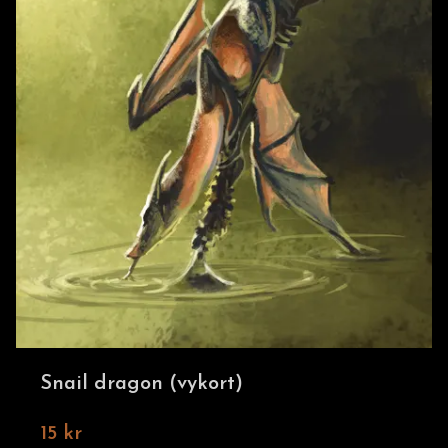
Snail dragon (vykort)
15 kr