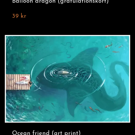
Balloon dragon (gratulationskort)
39 kr
Ocean friend (art print)