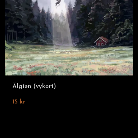
Älgien (vykort)
15 kr