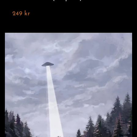
249 kr