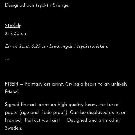
Designad och tryckt i Sverige.
Storlek
:
21 x 30 cm
En vit kant, 0,25 cm bred, ingår i tryckstorleken.
---
FREN — Fantasy art print. Giving a heart to an unlikely
friend.
Signed fine art print on high quality heavy, textured
paper (age and fade proof). Can be displayed as is, or
framed. Perfect wall art! Designed and printed in
Sweden.