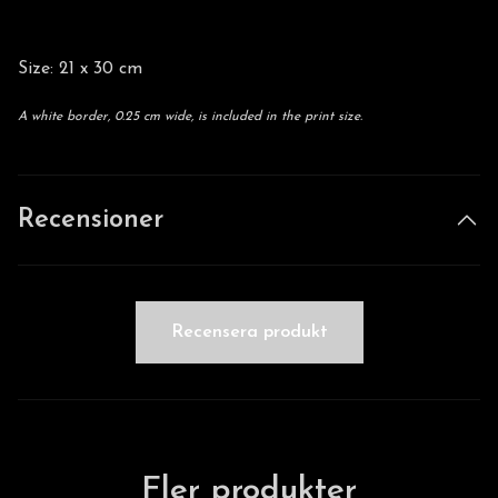
Size: 21 x 30 cm
A white border, 0.25 cm wide, is included in the print size.
Recensioner
Recensera produkt
Fler produkter