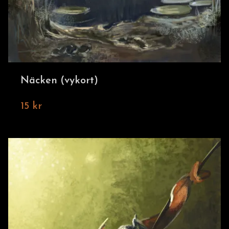
Näcken (vykort)
15 kr