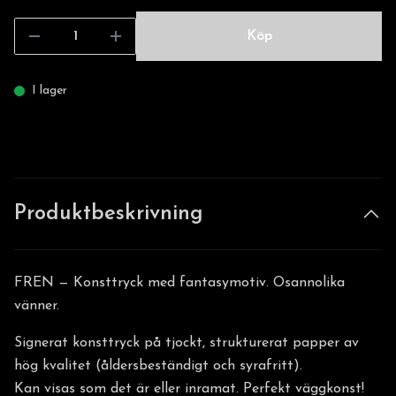
Köp
I lager
Produktbeskrivning
FREN — Konsttryck med fantasymotiv. Osannolika
vänner.
Signerat konsttryck på tjockt, strukturerat papper av
hög kvalitet (åldersbeständigt och syrafritt).
Kan visas som det är eller inramat. Perfekt väggkonst!