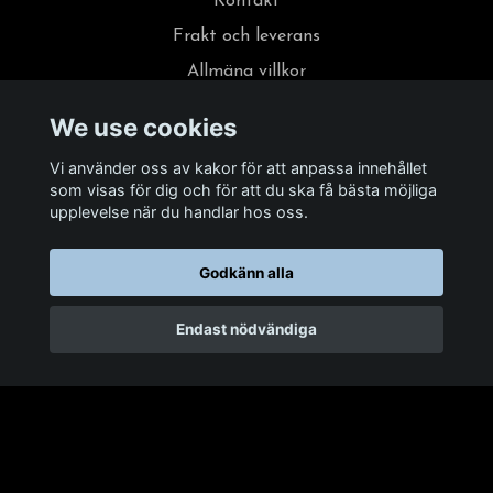
Kontakt
Frakt och leverans
Allmäna villkor
Foreign sales and reverse tax
We use cookies
About (in English)
Vi använder oss av kakor för att anpassa innehållet
Ångrat köp
som visas för dig och för att du ska få bästa möjliga
upplevelse när du handlar hos oss.
Godkänn alla
Endast nödvändiga